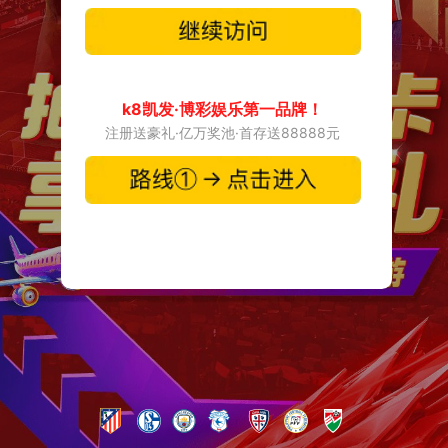
k8凯发·博彩娱乐第一品牌！
注册送豪礼·亿万奖池·首存送88888元